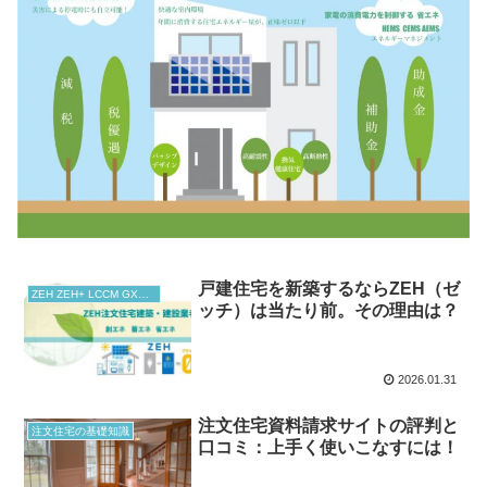
戸建住宅を新築するならZEH（ゼ
ZEH ZEH+ LCCM GX志向型住宅
ッチ）は当たり前。その理由は？
2026.01.31
注文住宅資料請求サイトの評判と
注文住宅の基礎知識
口コミ：上手く使いこなすには！