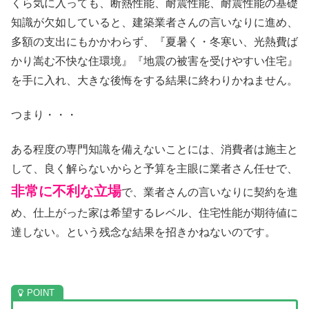
くら気に入っても、断熱性能、耐震性能、耐震性能の基礎
知識が欠如していると、建築業者さんの言いなりに進め、
多額の支出にもかかわらず、『夏暑く・冬寒い、光熱費ば
かり嵩む不快な住環境
』『地震の被害を受けやすい住宅』
を手に入れ
、大きな後悔をする結果に終わりかねません。
つまり・・・
ある程度の専門知識を備えないことには、消費者は施主と
して、良く解らないからと予算を主眼に業者さん任せで、
非常に不利な立場
で、業者さんの言いなりに契約を進
め、仕上がった家は希望するレベル、住宅性能が期待値に
達しない。という残念な結果を招きかねないのです。