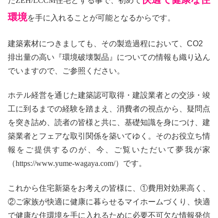
たZEH/LCCM住宅とする事で、初めて
環境
を手に入れることが可能となるからです。
建築素材につきましても、その製造過程において、CO2
排出量の高い『環境破壊製品』についての情報も織り込ん
でいますので、ご参照ください。
ホテル経営を通じた建築認可取得・建設業者との交渉・竣
工に到るまでの経験を踏まえ、消費者の視点から、疑問点
を突き詰め、読者の皆様と共に、基礎知識を身につけ、建
築業者とフェアな取引関係を築いてゆく。そのお役立ち情
報をご提供するのが、今、ご覧いただいて夢我が家
（https://www.yume-wagaya.com/）です。
これから住宅新築をお考えの皆様に、①費用対効果高く、
②ご家族が快適に健康に暮らせるマイホームづくり、快適
で健康な住環境を手に入れるために必要不可欠な情報発信