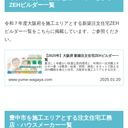
ZEHビルダー一覧
令和７年度大阪府を施工エリアとする新築注文住宅ZEH
ビルダー一覧をこちらに掲載しています。ご参照くださ
い。
【2025年】大阪府 新築注文住宅ZEHビルダー一
覧
夏涼しく冬暖かい快適な室内環境と、年間の一次消費エネ
ルギー量（冷暖房・給湯・照明・換気）をネットで賄える
ZEH機能を備えた住宅。大阪府を施工エリアとする注文住
宅ZEHビルダーの中から、魅力ある業者３社を厳選しまし
た。ZEH注文住宅の新築を依...
www.yume-wagaya.com
2025.01.20
豊中市を施工エリアとする注文住宅工務
店・ハウスメーカー一覧