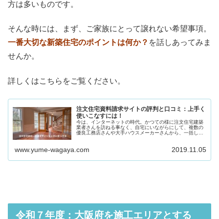
方は多いものです。
そんな時には、まず、ご家族にとって譲れない希望事項。
一番大切な新築住宅のポイントは何か？
を話しあってみま
せんか。
詳しくはこちらをご覧ください。
注文住宅資料請求サイトの評判と口コミ：上手く
使いこなすには！
今は、インターネットの時代。かつての様に注文住宅建築
業者さんを訪ねる事なく、自宅にいながらにして、複数の
優良工務店さんや大手ハウスメーカーさんから、一括し
て、カタログを受け取ることができます。 一括サービスの
中には、カタログだけではな...
www.yume-wagaya.com
2019.11.05
令和７年度：大阪府を施工エリアとする