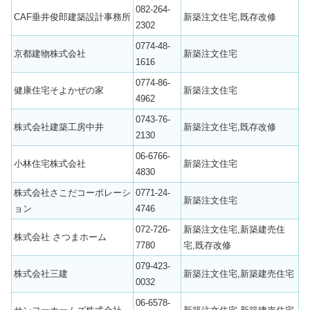
082-264-
CAF垂井俊郎建築設計事務所
新築注文住宅,既存改修
2302
0774-48-
京都建物株式会社
新築注文住宅
1616
0774-86-
健康住宅そよかぜの家
新築注文住宅
4962
0743-76-
株式会社建築工房中井
新築注文住宅,既存改修
2130
06-6766-
小林住宅株式会社
新築注文住宅
4830
株式会社さこだコーポレーシ
0771-24-
新築注文住宅
ョン
4746
072-726-
新築注文住宅,新築建売住
株式会社 さつまホーム
7780
宅,既存改修
079-423-
株式会社三建
新築注文住宅,新築建売住宅
0032
06-6578-