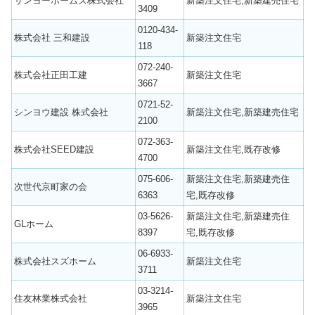
サンヨーホームズ株式会社
新築注文住宅,新築建売住宅
3409
0120-434-
株式会社 三和建設
新築注文住宅
118
072-240-
株式会社正田工建
新築注文住宅
3667
0721-52-
シンヨウ建設 株式会社
新築注文住宅,新築建売住宅
2100
072-363-
株式会社SEED建設
新築注文住宅,既存改修
4700
075-606-
新築注文住宅,新築建売住
次世代京町家の会
6363
宅,既存改修
03-5626-
新築注文住宅,新築建売住
GLホーム
8397
宅,既存改修
06-6933-
株式会社スズホーム
新築注文住宅
3711
03-3214-
住友林業株式会社
新築注文住宅
3965