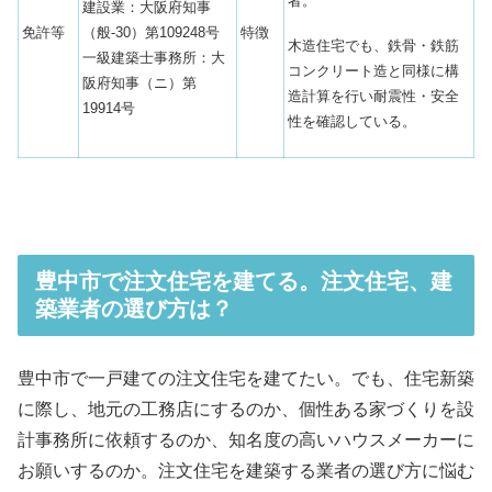
者。
建設業：大阪府知事
免許等
（般-30）第109248号
特徴
木造住宅でも、鉄骨・鉄筋
一級建築士事務所：大
コンクリート造と同様に構
阪府知事（ニ）第
造計算を行い耐震性・安全
19914号
性を確認している。
豊中市で注文住宅を建てる。注文住宅、建
築業者の選び方は？
豊中市で一戸建ての注文住宅を建てたい。でも、住宅新築
に際し、地元の工務店にするのか、個性ある家づくりを設
計事務所に依頼するのか、知名度の高いハウスメーカーに
お願いするのか。注文住宅を建築する業者の選び方に悩む