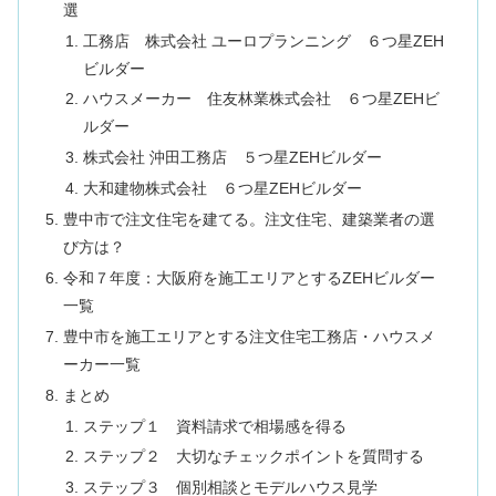
選
工務店 株式会社 ユーロプランニング ６つ星ZEH
ビルダー
ハウスメーカー 住友林業株式会社 ６つ星ZEHビ
ルダー
株式会社 沖田工務店 ５つ星ZEHビルダー
大和建物株式会社 ６つ星ZEHビルダー
豊中市で注文住宅を建てる。注文住宅、建築業者の選
び方は？
令和７年度：大阪府を施工エリアとするZEHビルダー
一覧
豊中市を施工エリアとする注文住宅工務店・ハウスメ
ーカー一覧
まとめ
ステップ１ 資料請求で相場感を得る
ステップ２ 大切なチェックポイントを質問する
ステップ３ 個別相談とモデルハウス見学