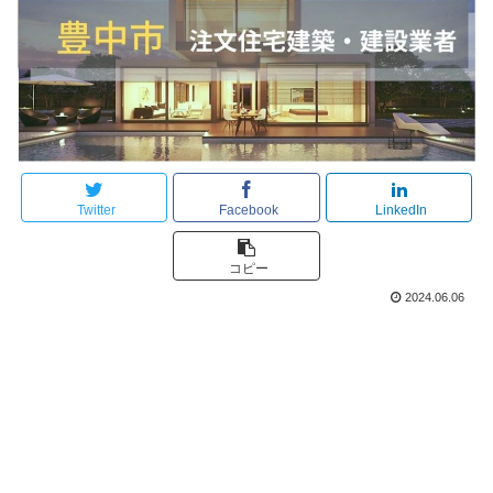
Twitter
Facebook
LinkedIn
コピー
2024.06.06