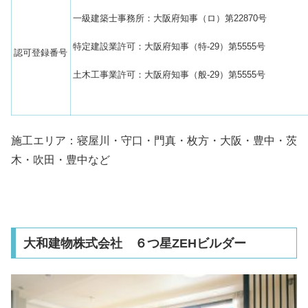
一級建築士事務所：大阪府知事（ロ）第22870号
特定建設業許可：大阪府知事（特-29）第5555号
認可登録番号
土木工事業許可：大阪府知事（般-29）第5555号
施工エリア：寝屋川・守口・門真・枚方・大阪・豊中・茨
木・吹田・豊中など
大和建物株式会社 ６つ星ZEHビルダー