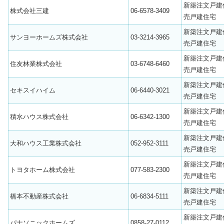
新築注文戸建
株式会社三建
06-6578-3409
売戸建住宅
新築注文戸建
サンヨーホームズ株式会社
03-3214-3965
売戸建住宅
新築注文戸建
住友林業株式会社
03-6748-6460
売戸建住宅
新築注文戸建
セキスイハイム
06-6440-3021
売戸建住宅
新築注文戸建
積水ハウス株式会社
06-6342-1300
売戸建住宅
新築注文戸建
大和ハウス工業株式会社
052-952-3111
売戸建住宅
新築注文戸建
トヨタホーム株式会社
077-583-2300
売戸建住宅
新築注文戸建
橋本不動産株式会社
06-6834-5111
売戸建住宅
新築注文戸建
パナソニックホームズ
0858-27-0112