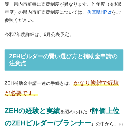
等、県内市町毎に支援制度が異なります。昨年度（令和6
年度）の県内市町支援制度については、
兵庫県HP
をご
参照ください。
令和7年度詳細は、6月公表予定。
ZEHビルダーの賢い選び方と補助金申請の
注意点
かなり複雑で経験
ZEH補助金申請一連の手続きは、
が必要です
。
ZEHの経験と実績
評価上位
を認められた
『
のZEHビルダー/プランナー
』
の中から、お