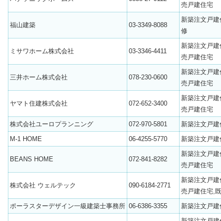
売戸建住宅
新築注文戸建
福山建築
03-3349-8088
修
新築注文戸建
ミサワホーム株式会社
03-3346-4411
売戸建住宅
新築注文戸建
三井ホーム株式会社
078-230-0600
売戸建住宅
新築注文戸建
ヤマト住建株式会社
072-652-3400
売戸建住宅
株式会社ユーロプランニング
072-970-5801
新築注文戸建
M-1 HOME
06-4255-5770
新築注文戸建
新築注文戸建
BEANS HOME
072-841-8282
売戸建住宅
新築注文戸建
株式会社 ウェルテック
090-6184-2771
売戸建住宅,
ポーラスターデザイン一級建築士事務所
06-6386-3355
新築注文戸建
新築注文戸建