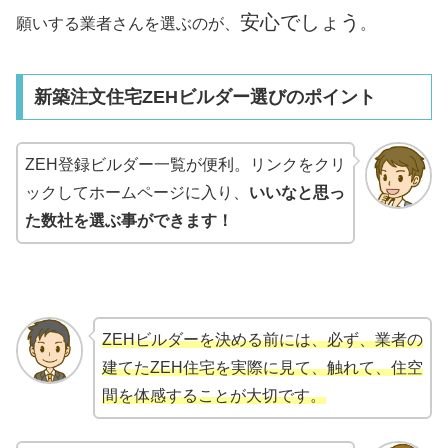
安心でしょう
願いする業者さんを選ぶのが、
。
新築注文住宅ZEHビルダー選びのポイント
ZEH登録ビルダー一覧が便利。リンクをクリ
ックしてホームページに入り、
いいなと思っ
た数社を選ぶ事ができます！
ZEHビルダーを決める前には、必ず、業者の
建てたZEH住宅を実際に見て、触れて、住空
間を体感することが大切です。