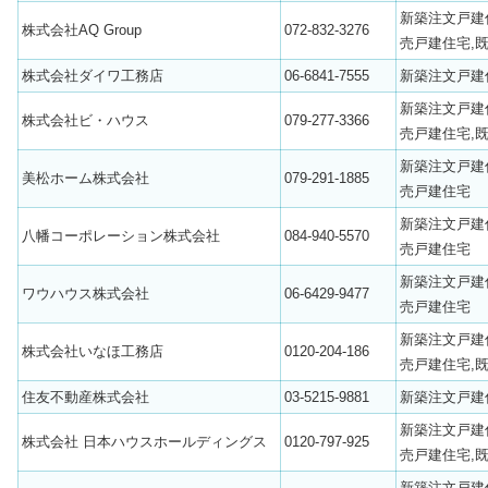
新築注文戸建
株式会社AQ Group
072-832-3276
売戸建住宅,
株式会社ダイワ工務店
06-6841-7555
新築注文戸建
新築注文戸建
株式会社ビ・ハウス
079-277-3366
売戸建住宅,
新築注文戸建
美松ホーム株式会社
079-291-1885
売戸建住宅
新築注文戸建
八幡コーポレーション株式会社
084-940-5570
売戸建住宅
新築注文戸建
ワウハウス株式会社
06-6429-9477
売戸建住宅
新築注文戸建
株式会社いなほ工務店
0120-204-186
売戸建住宅,
住友不動産株式会社
03-5215-9881
新築注文戸建
新築注文戸建
株式会社 日本ハウスホールディングス
0120-797-925
売戸建住宅,
新築注文戸建