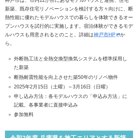
神戸市は、市内12か所にあるモデルハウスと連携、住宅
新築、既存住宅リノベーションを検討する方々向けに、断
熱性能に優れたモデルハウスでの暮らしを体験できるオー
プンハウスを試行的に実施します。宿泊体験ができるモデ
ルハウスも用意されるとのこと。詳細は
神戸市HP
か
ら。
外断熱工法と全熱交換型換気システムを標準採用し
た新築
断熱耐震性能を向上させた築50年のリノベ物件
2025年2月15日（土曜）～3月16日（日曜）
申し込み方法：各モデルハウスの「申込み方法」に
記載。各事業者に直接申込み
参加無料
令和7年度 兵庫県を施工エリアとする新築