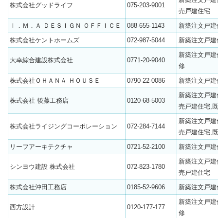
株式会社グッドライフ
075-203-9001
売戸建住宅
Ｉ．Ｍ．Ａ ＤＥＳＩＧＮ ＯＦＦＩＣＥ
088-655-1143
新築注文戸建
株式会社ケントホームズ
072-987-5044
新築注文戸建
新築注文戸建
大幸綜合建設株式会社
0771-20-9040
修
株式会社ＯＨＡＮＡ ＨＯＵＳＥ
0790-22-0086
新築注文戸建
新築注文戸建
株式会社 後藤工務店
0120-68-5003
売戸建住宅,
新築注文戸建
株式会社ライジングコーポレーション
072-284-7144
売戸建住宅,
リーフアーキテクチャ
0721-52-2100
新築注文戸建
新築注文戸建
シンヨウ建設 株式会社
072-823-1780
売戸建住宅
株式会社沖田工務店
0185-52-9606
新築注文戸建
新築注文戸建
西方設計
0120-177-177
修