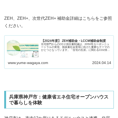
ZEH、ZEH+、次世代ZEH+ 補助金詳細はこちらをご参照
ください。
【2024年度】 ZEH補助金・LCCM補助金制度
住宅部門からのCO２排出量削減は、2050年カーボンニュ
ートラルの実現、脱炭素社会実現に向けた重要なテーマの
ひとつとなっています。「住宅の生涯」に関わるCO2排出
量をマイナスとするLCCM住宅整備推進事業、停電時に夜
間でも電気を使う生活を可...
www.yume-wagaya.com
2024.04.14
兵庫県神戸市：健康省エネ住宅オープンハウス
で暮らしを体験