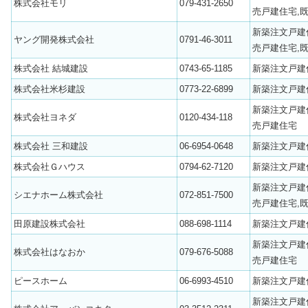
株式会社モリ
079-431-2650
売戸建住宅,
新築注文戸建
ヤング開発株式会社
0791-46-3011
売戸建住宅,
株式会社 結城建設
0743-65-1185
新築注文戸建
株式会社米杉建設
0773-22-6899
新築注文戸建
新築注文戸建
株式会社ヨネダ
0120-434-118
売戸建住宅
株式会社 三和建設
06-6954-0648
新築注文戸建
株式会社Ｇハウス
0794-62-7120
新築注文戸建
新築注文戸建
シエナホーム株式会社
072-851-7500
売戸建住宅,
田原建設株式会社
088-698-1114
新築注文戸建
新築注文戸建
株式会社はなおか
079-676-5088
売戸建住宅
ピースホーム
06-6993-4510
新築注文戸建
新築注文戸建