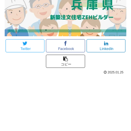
Twitter
Facebook
LinkedIn
コピー
2025.01.25