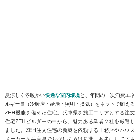
夏涼しく冬暖かい
快適な室内環境
と、年間の一次消費エネ
ルギー量（冷暖房・給湯・照明・換気）をネットで賄える
ZEH
機能を備えた住宅。兵庫県を施工エリアとする注文
住宅ZEHビルダーの中から、魅力ある業者２社を厳選し
ました。ZEH注文住宅の新築を依頼する工務店やハウス
メーカーを兵庫県でお探しの方は是非、参考にして下さ