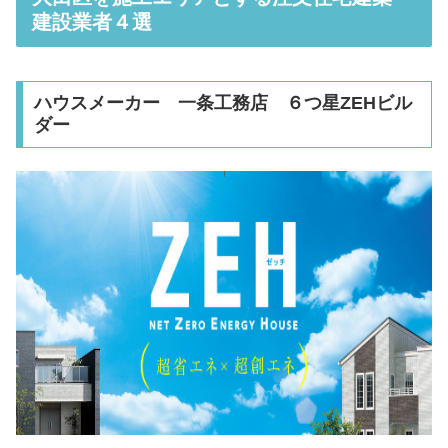
建設業者４選
ハウスメーカー 一条工務店 ６つ星ZEHビル
ダー