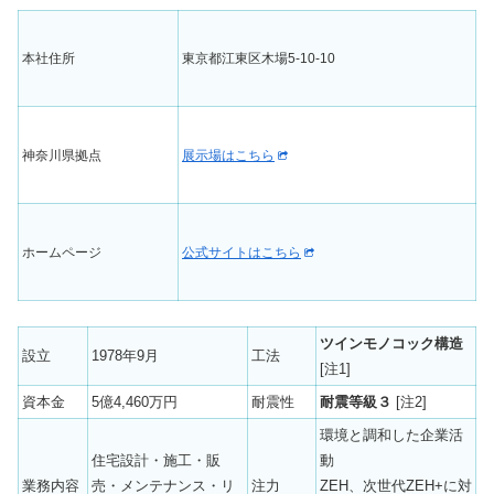
本社住所
東京都江東区木場5-10-10
神奈川県拠点
展示場はこちら
ホームページ
公式サイトはこちら
ツインモノコック構造
設立
1978年9月
工法
[注1]
資本金
5億4,460万円
耐震性
耐震等級３
[注2]
環境と調和した企業活
住宅設計・施工・販
動
業務内容
売・メンテナンス・リ
注力
ZEH、次世代ZEH+に対