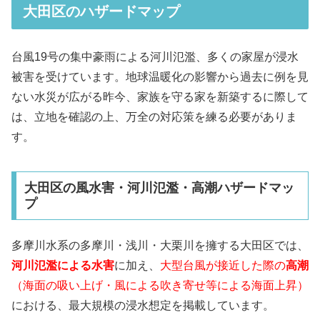
大田区のハザードマップ
台風19号の集中豪雨による河川氾濫、多くの家屋が浸水
被害を受けています。地球温暖化の影響から過去に例を見
ない水災が広がる昨今、家族を守る家を新築するに際して
は、立地を確認の上、万全の対応策を練る必要がありま
す。
大田区の風水害・河川氾濫・高潮ハザードマッ
プ
多摩川水系の多摩川・浅川・大栗川を擁する大田区では、
河川氾濫による水害
に加え、
大型台風が接近した際の
高潮
（海面の吸い上げ・風による吹き寄せ等による海面上昇）
における、最大規模の浸水想定を掲載しています。