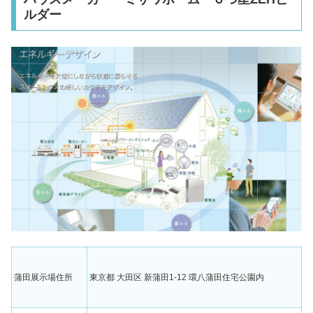
ルダー
蒲田展示場住所
東京都 大田区 新蒲田1-12 環八蒲田住宅公園内