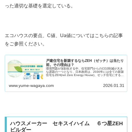
った適切な基礎を選定している。
エコハウスの要点、C値、Ua値についてはこちらの記事
をご参照ください。
戸建住宅を新築するならZEH（ゼッチ）は当たり
前。その理由は？
環境問題が深刻化する中、住宅部門からのCO2削減が大き
な課題の一つとなり、日本政府は、2030年には全ての新築
住宅をZEH(net Zero Energy House)、ゼッチ住宅にすると
の方針に則り、注力しています。 ...
www.yume-wagaya.com
2026.01.31
ハウスメーカー セキスイハイム ６つ星ZEH
ビルダー