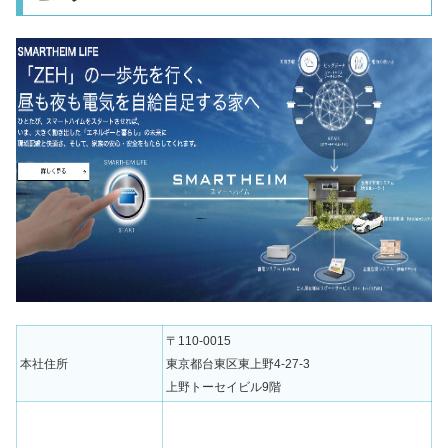
〒110-0015
本社住所
東京都台東区東上野4-27-3
上野トーセイビル9階