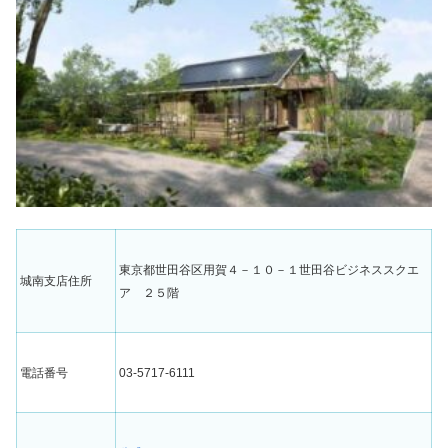
引用元：住友林業ニュースリリース
東京都世田谷区用賀４－１０－１世田谷ビジネススクエ
城南支店住所
ア ２５階
電話番号
03-5717-6111