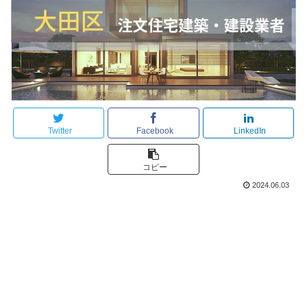
Twitter
Facebook
LinkedIn
コピー
2024.06.03