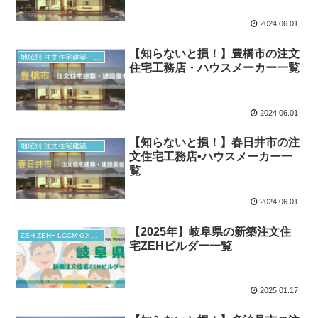
2024.06.01
【知らないと損！】豊橋市の注文
地域別 注文住宅建築・建設業者
住宅工務店・ハウスメーカー一覧
2024.06.01
【知らないと損！】春日井市の注
地域別 注文住宅建築・建設業者
文住宅工務店•ハウスメーカー一
覧
2024.06.01
【2025年】岐阜県の新築注文住
ZEH ZEH+ LCCM GX志向型住宅
宅ZEHビルダー一覧
2025.01.17