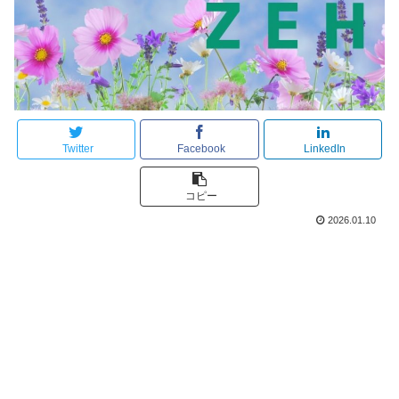
Twitter
Facebook
LinkedIn
コピー
2026.01.10