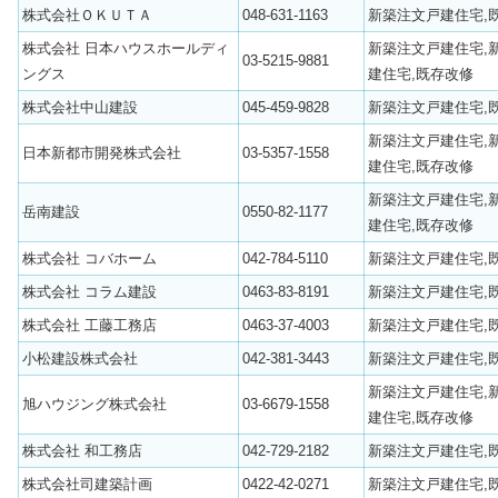
株式会社ＯＫＵＴＡ
048-631-1163
新築注文戸建住宅,
株式会社 日本ハウスホールディ
新築注文戸建住宅,
03-5215-9881
ングス
建住宅,既存改修
株式会社中山建設
045-459-9828
新築注文戸建住宅,
新築注文戸建住宅,
日本新都市開発株式会社
03-5357-1558
建住宅,既存改修
新築注文戸建住宅,
岳南建設
0550-82-1177
建住宅,既存改修
株式会社 コバホーム
042-784-5110
新築注文戸建住宅,
株式会社 コラム建設
0463-83-8191
新築注文戸建住宅,
株式会社 工藤工務店
0463-37-4003
新築注文戸建住宅,
小松建設株式会社
042-381-3443
新築注文戸建住宅,
新築注文戸建住宅,
旭ハウジング株式会社
03-6679-1558
建住宅,既存改修
株式会社 和工務店
042-729-2182
新築注文戸建住宅,
株式会社司建築計画
0422-42-0271
新築注文戸建住宅,