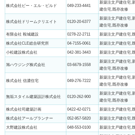
新築注文戸建住宅,
株式会社ビー・エル・ビルド
049-233-4441
建住宅,既存改修
新築注文戸建住宅,
株式会社ドリームクリエイト
0120-20-6377
建住宅,既存改修
有限会社 鞍城建設
0278-22-2711
新築注文戸建住宅,
株式会社CLE総合研究所
04-7155-0061
新築注文戸建住宅,
小松建設株式会社
042-381-3443
新築注文戸建住宅,
新築注文戸建住宅,
旭ハウジング株式会社
03-6679-1558
建住宅,既存改修
新築注文戸建住宅,
株式会社 信濃住宅
049-276-7222
建住宅,既存改修
新築注文戸建住宅,
無垢スタイル建築設計株式会社
0120-262-900
建住宅,既存改修
株式会社司建築計画
0422-42-0271
新築注文戸建住宅,
株式会社アールプランナー
052-957-5820
新築注文戸建住宅,
大野建設株式会社
048-553-0100
新築注文戸建住宅,