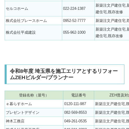
新築注文戸建住宅,
セルコホーム
022-224-1387
建住宅,既存改修
株式会社プレースホーム
0952-52-7777
新築注文戸建住宅,
新築注文戸建住宅,
株式会社平成建設
055-962-1000
建住宅,既存改修
令和8年度 埼玉県を施工エリアとするリフォー
ムZEHビルダー/プランナー
登録名称（屋号）
電話番号
ZEH普及対
ｅ暮らすホーム
0120-111-987
新築注文戸建住宅,
プレゼントデザイン
082-569-8553
新築注文戸建住宅,
神木工務店
049-261-0535
新築注文戸建住宅,