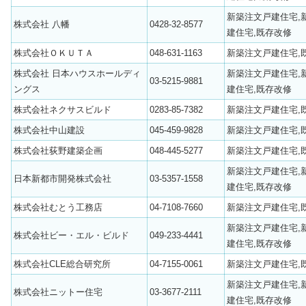
新築注文戸建住宅,
株式会社 八幡
0428-32-8577
建住宅,既存改修
株式会社ＯＫＵＴＡ
048-631-1163
新築注文戸建住宅,
株式会社 日本ハウスホールディ
新築注文戸建住宅,
03-5215-9881
ングス
建住宅,既存改修
株式会社ネクサスビルド
0283-85-7382
新築注文戸建住宅,
株式会社中山建設
045-459-9828
新築注文戸建住宅,
株式会社荻野建築企画
048-445-5277
新築注文戸建住宅,
新築注文戸建住宅,
日本新都市開発株式会社
03-5357-1558
建住宅,既存改修
株式会社むとう工務店
04-7108-7660
新築注文戸建住宅,
新築注文戸建住宅,
株式会社ビー・エル・ビルド
049-233-4441
建住宅,既存改修
株式会社CLE総合研究所
04-7155-0061
新築注文戸建住宅,
新築注文戸建住宅,
株式会社ニットー住宅
03-3677-2111
建住宅,既存改修