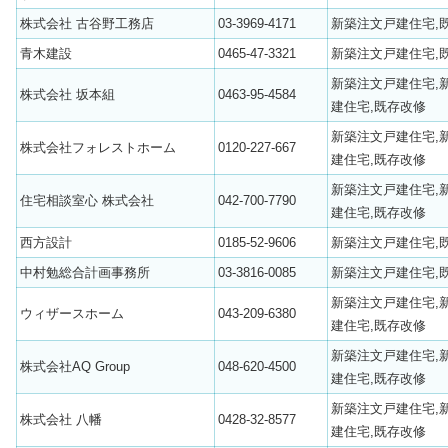
株式会社 古谷野工務店
03-3969-4171
新築注文戸建住宅,
青木建設
0465-47-3321
新築注文戸建住宅,
新築注文戸建住宅,
株式会社 坂本組
0463-95-4584
建住宅,既存改修
新築注文戸建住宅,
株式会社フォレストホーム
0120-227-667
建住宅,既存改修
新築注文戸建住宅,
住宅相談室心 株式会社
042-700-7790
建住宅,既存改修
西方設計
0185-52-9606
新築注文戸建住宅,
中村勉総合計画事務所
03-3816-0085
新築注文戸建住宅,
新築注文戸建住宅,
ウィザースホーム
043-209-6380
建住宅,既存改修
新築注文戸建住宅,
株式会社AQ Group
048-620-4500
建住宅,既存改修
新築注文戸建住宅,
株式会社 八幡
0428-32-8577
建住宅,既存改修