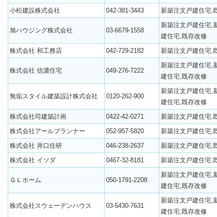
小松建設株式会社
042-381-3443
新築注文戸建住宅,
新築注文戸建住宅,
旭ハウジング株式会社
03-6679-1558
建住宅,既存改修
株式会社 和工務店
042-729-2182
新築注文戸建住宅,
新築注文戸建住宅,
株式会社 信濃住宅
049-276-7222
建住宅,既存改修
新築注文戸建住宅,
無垢スタイル建築設計株式会社
0120-262-900
建住宅,既存改修
株式会社司建築計画
0422-42-0271
新築注文戸建住宅,
株式会社アールプランナー
052-957-5820
新築注文戸建住宅,
株式会社 井口住研
046-238-2637
新築注文戸建住宅,
株式会社 イソダ
0467-32-8181
新築注文戸建住宅,
新築注文戸建住宅,
ＧＬホーム
050-1791-2208
建住宅,既存改修
新築注文戸建住宅,
株式会社スウェーデンハウス
03-5430-7631
建住宅,既存改修