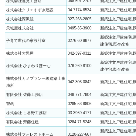
株式会社蓮見工務店
048-591-2707
新築注文戸建住宅,
株式会社クリエすずき建設
04-7174-8534
新築注文戸建住宅,
株式会社深沢組
027-268-2805
新築注文戸建住宅,
天城屋株式会社
0495-35-3900
新築注文戸建住宅,
新築注文戸建住宅,
子育て世代の家設計室
0276-60-8877
建住宅,既存改修
株式会社大黒屋
042-397-0311
新築注文戸建住宅,
新築注文戸建住宅,
株式会社 ひまわりほーむ
076-269-8100
建住宅,既存改修
株式会社カメプラン一級建築士事
042-306-0842
新築注文戸建住宅,
務所
有限会社 佐藤工務店
048-771-7804
新築注文戸建住宅,
智蔵
0285-53-8806
新築注文戸建住宅,
株式会社 古谷野工務店
03-3969-4171
新築注文戸建住宅,
有限会社 齋藤住建
0284-71-5248
新築注文戸建住宅,
新築注文戸建住宅,
株式会社フォレストホーム
0120-227-667