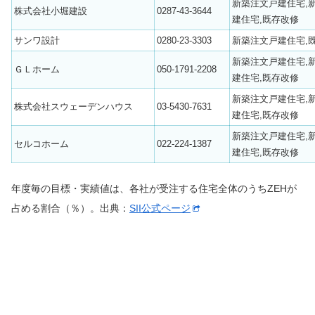
新築注文戸建住宅,
株式会社小堀建設
0287-43-3644
建住宅,既存改修
サンワ設計
0280-23-3303
新築注文戸建住宅,
新築注文戸建住宅,
ＧＬホーム
050-1791-2208
建住宅,既存改修
新築注文戸建住宅,
株式会社スウェーデンハウス
03-5430-7631
建住宅,既存改修
新築注文戸建住宅,
セルコホーム
022-224-1387
建住宅,既存改修
年度毎の目標・実績値は、各社が受注する住宅全体のうちZEHが
占める割合（％）。出典：
SII公式ページ