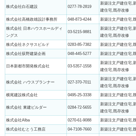
新築注文戸建住宅,
株式会社白石建設
0277-78-2819
建住宅,既存改修
株式会社高橋政雄設計事務所
048-873-4244
新築注文戸建住宅,
株式会社 日本ハウスホールディ
新築注文戸建住宅,
03-5215-9881
ングス
建住宅,既存改修
株式会社ネクサスビルド
0283-85-7382
新築注文戸建住宅,
株式会社荻野建築企画
048-445-5277
新築注文戸建住宅,
新築注文戸建住宅,
日本新都市開発株式会社
03-5357-1558
建住宅,既存改修
新築注文戸建住宅,
株式会社 ハウスプランナー
027-370-7011
建住宅,既存改修
横尾建設株式会社
0495-25-3338
新築注文戸建住宅,
新築注文戸建住宅,
株式会社 東建ビルダー
0284-72-5655
建住宅,既存改修
株式会社Alba
0270-61-9088
新築注文戸建住宅,
株式会社むとう工務店
04-7108-7660
新築注文戸建住宅,