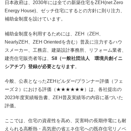
日本政府は、2030年には全ての新築住宅をZEH(net Zero
Energy House)、ゼッチ住宅にするとの方針に則り注力、
補助金制度を設けています。
補助金制度を利用するためには、ZEH（ZEH、
NearlyZEH、ZEH Orientedを含む）普及に注力するハウ
スメーカー、工務店、建築設計事務所、リフォーム業者、
建売住宅販売者等は、
SII（一般社団法人 環境共創イニ
シアチブ）登録が必要となります
。
今般、公表となったZEHビルダー/プランナー評価（フェ
ーズ２）における評価（★★★★★★）は、各社提出の
2023年度実績報告書、ZEH普及実績等の内容に基づいた
評価。
ここでは、住宅の資産性を高め、災害時の長期停電にも耐
えられる高断熱・高気密の省エネ住宅への既存住宅リノベ