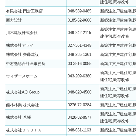
建住宅,既存改修
有限会社 門倉工務店
048-559-0485
新築注文戸建住宅,
西方設計
0185-52-9606
新築注文戸建住宅,
新築注文戸建住宅,
川木建設株式会社
049-242-2115
建住宅,既存改修
株式会社アライ
027-361-4349
新築注文戸建住宅,
株式会社 齊藤建設
049-285-1361
新築注文戸建住宅,
中村勉総合計画事務所
03-3816-0085
新築注文戸建住宅,
新築注文戸建住宅,
ウィザースホーム
043-209-6380
建住宅,既存改修
新築注文戸建住宅,
株式会社AQ Group
048-620-4500
建住宅,既存改修
館林林業 株式会社
0276-72-0284
新築注文戸建住宅,
新築注文戸建住宅,
株式会社 八幡
0428-32-8577
建住宅,既存改修
株式会社ＯＫＵＴＡ
048-631-1163
新築注文戸建住宅,