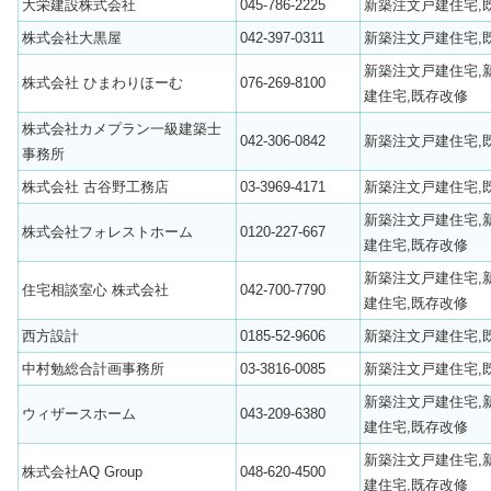
大栄建設株式会社
045-786-2225
新築注文戸建住宅,
株式会社大黒屋
042-397-0311
新築注文戸建住宅,
新築注文戸建住宅,
株式会社 ひまわりほーむ
076-269-8100
建住宅,既存改修
株式会社カメプラン一級建築士
042-306-0842
新築注文戸建住宅,
事務所
株式会社 古谷野工務店
03-3969-4171
新築注文戸建住宅,
新築注文戸建住宅,
株式会社フォレストホーム
0120-227-667
建住宅,既存改修
新築注文戸建住宅,
住宅相談室心 株式会社
042-700-7790
建住宅,既存改修
西方設計
0185-52-9606
新築注文戸建住宅,
中村勉総合計画事務所
03-3816-0085
新築注文戸建住宅,
新築注文戸建住宅,
ウィザースホーム
043-209-6380
建住宅,既存改修
新築注文戸建住宅,
株式会社AQ Group
048-620-4500
建住宅,既存改修