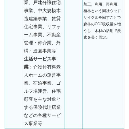
業、戸建分譲住宅
加工、利用、再利用、
事業、中大規模木
植林という同社ウッド
サイクルを回すことで
造建築事業、賃貸
森林のCO2吸収量を増
住宅事業、リフォ
やし、木材の活用で炭
ーム事業、不動産
素を長く固定。
管理・仲介業、外
構・造園事業等
生活サービス事
業
：介護付有料老
人ホームの運営事
業、宿泊事業、ゴ
ルフ場運営、住宅
顧客を主な対象と
する保険代理店業
などの各種サービ
ス事業等