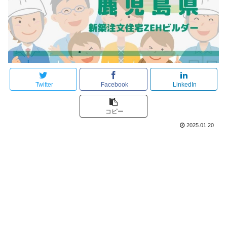
Twitter
Facebook
LinkedIn
コピー
2025.01.20