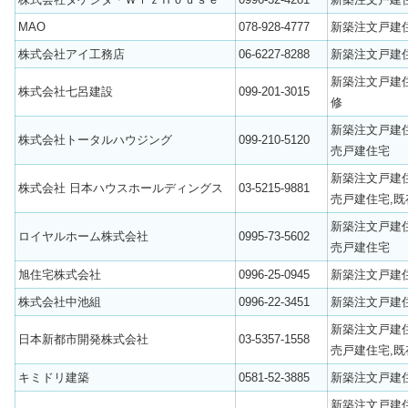
MAO
078-928-4777
新築注文戸建
株式会社アイ工務店
06-6227-8288
新築注文戸建
新築注文戸建
株式会社七呂建設
099-201-3015
修
新築注文戸建
株式会社トータルハウジング
099-210-5120
売戸建住宅
新築注文戸建
株式会社 日本ハウスホールディングス
03-5215-9881
売戸建住宅,既
新築注文戸建
ロイヤルホーム株式会社
0995-73-5602
売戸建住宅
旭住宅株式会社
0996-25-0945
新築注文戸建
株式会社中池組
0996-22-3451
新築注文戸建
新築注文戸建
日本新都市開発株式会社
03-5357-1558
売戸建住宅,既
キミドリ建築
0581-52-3885
新築注文戸建
新築注文戸建