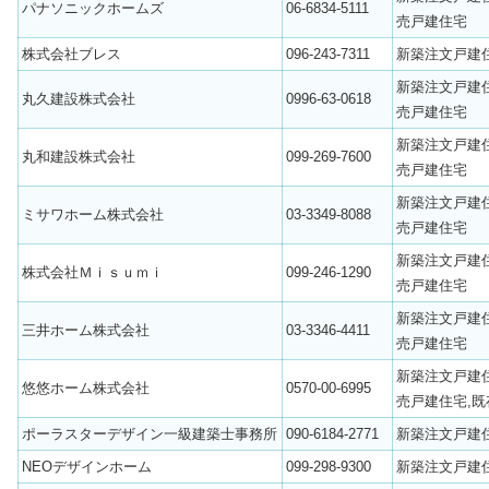
パナソニックホームズ
06-6834-5111
売戸建住宅
株式会社ブレス
096-243-7311
新築注文戸建
新築注文戸建
丸久建設株式会社
0996-63-0618
売戸建住宅
新築注文戸建
丸和建設株式会社
099-269-7600
売戸建住宅
新築注文戸建
ミサワホーム株式会社
03-3349-8088
売戸建住宅
新築注文戸建
株式会社Ｍｉｓｕｍｉ
099-246-1290
売戸建住宅
新築注文戸建
三井ホーム株式会社
03-3346-4411
売戸建住宅
新築注文戸建
悠悠ホーム株式会社
0570-00-6995
売戸建住宅,既
ポーラスターデザイン一級建築士事務所
090-6184-2771
新築注文戸建
NEOデザインホーム
099-298-9300
新築注文戸建