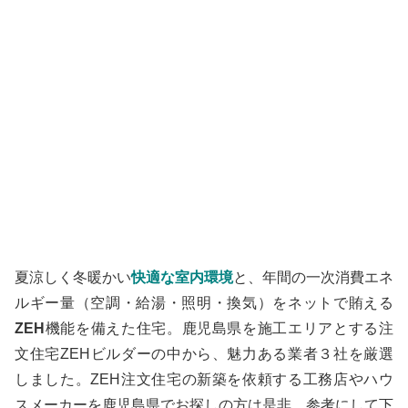
夏涼しく冬暖かい
快適な室内環境
と、年間の一次消費エネ
ルギー量（空調・給湯・照明・換気）をネットで賄える
ZEH
機能を備えた住宅。鹿児島県を施工エリアとする注
文住宅ZEHビルダーの中から、魅力ある業者３社を厳選
しました。ZEH注文住宅の新築を依頼する工務店やハウ
スメーカーを鹿児島県でお探しの方は是非、参考にして下