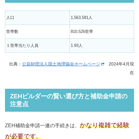
人口
1,563,581人
世帯数
810,526世帯
１世帯当たり人員
1.93人
出典：
公益財団法人国土地理協会ホームページ
2024年4月現
在
ZEHビルダーの賢い選び方と補助金申請の
注意点
かなり複雑で経験
ZEH補助金申請一連の手続きは、
が必要です
。