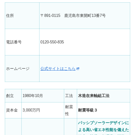
住所
〒891-0115 鹿児島市東開町13番7号
電話番号
0120-550-835
ホームページ
公式サイトはこちら
創立
1980年10月
工法
木造在来軸組工法
耐震
資本金
3,000万円
耐震等級３
性
パッシブソーラーデザインに
よる高い省エネ性能を備えた