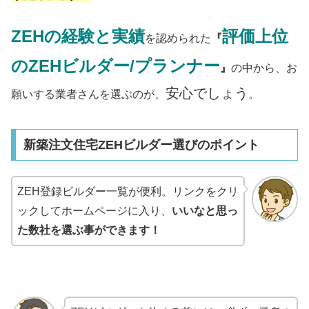
ZEHの経験と実績
評価上位
を認められた
『
のZEHビルダー/プランナー
』
の中から、お
安心でしょう
願いする業者さんを選ぶのが、
。
新築注文住宅ZEHビルダー選びのポイント
ZEH登録ビルダー一覧が便利。リンクをクリ
ックしてホームページに入り、
いいなと思っ
た数社を選ぶ事ができます！