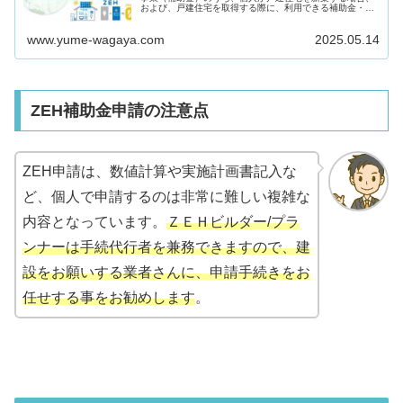
および、戸建住宅を取得する際に、利用できる補助金・税
優遇制度に焦点を当て、2025年度（令和７年度）ZEH補助
金の概要につき、ご紹介し...
www.yume-wagaya.com
2025.05.14
ZEH補助金申請の注意点
ZEH申請は、数値計算や実施計画書記入な
ど、個人で申請するのは非常に難しい複雑な
内容となっています。
ＺＥＨビルダー/プラ
ンナーは手続代行者を兼務できますので、建
設をお願いする業者さんに、申請手続きをお
任せする事をお勧めします
。