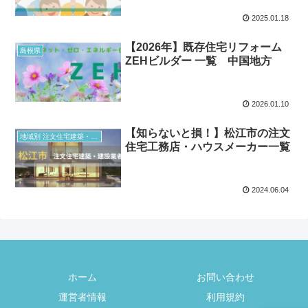
2025.01.18
【2026年】既存住宅リフォーム
島根県
ZEHビルダー 一覧 中国地方
2026.01.10
【知らないと損！】松江市の注文
地域別 注文住宅建築・建設業者
住宅工務店・ハウスメーカー一覧
2024.06.04
ホーム
お問い合わせ
運営者情報
利用規約