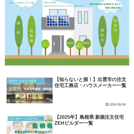
【知らないと損！】出雲市の注文
地域別 注文住宅建築・建設業者
住宅工務店・ハウスメーカー一覧
2024.06.04
【2025年】島根県 新築注文住宅
ZEH ZEH+ LCCM GX志向型住宅
ZEHビルダー一覧