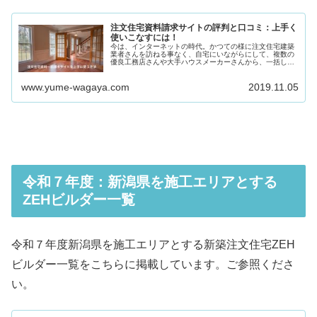
注文住宅資料請求サイトの評判と口コミ：上手く
使いこなすには！
今は、インターネットの時代。かつての様に注文住宅建築
業者さんを訪ねる事なく、自宅にいながらにして、複数の
優良工務店さんや大手ハウスメーカーさんから、一括し
て、カタログを受け取ることができます。 一括サービスの
中には、カタログだけではな...
www.yume-wagaya.com
2019.11.05
令和７年度：新潟県を施工エリアとする
ZEHビルダー一覧
令和７年度新潟県を施工エリアとする新築注文住宅ZEH
ビルダー一覧をこちらに掲載しています。ご参照くださ
い。