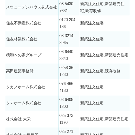
03-5430-
新築注文住宅,新築建売住
スウェーデンハウス株式会社
7631
宅,既存改修
0120-204-
住友不動産株式会社
新築注文住宅
186
03-3214-
住友林業株式会社
新築注文住宅
3965
06-6440-
積和木の家グループ
新築注文住宅,新築建売住宅
3340
0258-36-
高田建築事務所
新築注文住宅,既存改修
1230
076-466-
タカノホーム株式会社
新築注文住宅
4180
03-6408-
タマホーム株式会社
新築注文住宅
1200
025-373-
株式会社 大栄
新築注文住宅,新築建売住宅
1170
025-271-
株式会社 大建建設
新築注文住宅