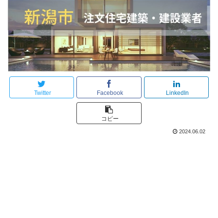
Twitter
Facebook
LinkedIn
コピー
2024.06.02