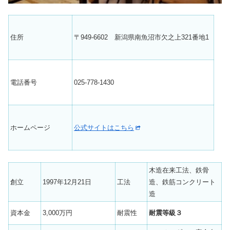
住所
〒949-6602 新潟県南魚沼市欠之上321番地1
電話番号
025-778-1430
ホームページ
公式サイトはこちら
木造在来工法、鉄骨
創立
1997年12月21日
工法
造、鉄筋コンクリート
造
資本金
3,000万円
耐震性
耐震等級３