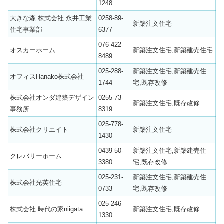
1248
大きな森 株式会社 永井工業
0258-89-
新築注文住宅
住宅事業部
6377
076-422-
オスカーホーム
新築注文住宅,新築建売住宅
8489
025-288-
新築注文住宅,新築建売住
オフィスHanako株式会社
1744
宅,既存改修
株式会社オンダ建築デザイン
0255-73-
新築注文住宅,既存改修
事務所
8319
025-778-
株式会社クリエイト
新築注文住宅
1430
0439-50-
新築注文住宅,新築建売住
クレバリーホーム
3380
宅,既存改修
025-231-
新築注文住宅,新築建売住
株式会社光英住宅
0733
宅,既存改修
025-246-
株式会社 時代の家niigata
新築注文住宅,既存改修
1330