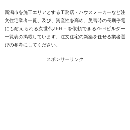
新潟市を施工エリアとする工務店・ハウスメーカーなど注
文住宅業者一覧、及び、資産性を高め、災害時の長期停電
にも耐えられる次世代ZEH＋を依頼できるZEHビルダー
一覧表の掲載しています。注文住宅の新築を任せる業者選
びの参考にしてください。
スポンサーリンク