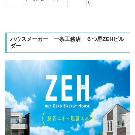
り。
ハウスメーカー 一条工務店 ６つ星ZEHビル
ダー