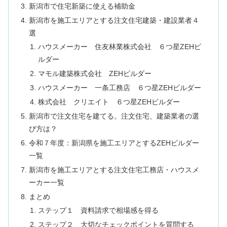
新潟市で住宅新築に使える補助金
新潟市を施工エリアとする注文住宅建築・建設業者４
選
ハウスメーカー 住友林業株式会社 ６つ星ZEHビ
ルダー
マモル建築株式会社 ZEHビルダー
ハウスメーカー 一条工務店 ６つ星ZEHビルダー
株式会社 クリエイト ６つ星ZEHビルダー
新潟市で注文住宅を建てる。注文住宅、建築業者の選
び方は？
令和７年度：新潟県を施工エリアとするZEHビルダー
一覧
新潟市を施工エリアとする注文住宅工務店・ハウスメ
ーカー一覧
まとめ
ステップ１ 資料請求で相場感を得る
ステップ２ 大切なチェックポイントを質問する