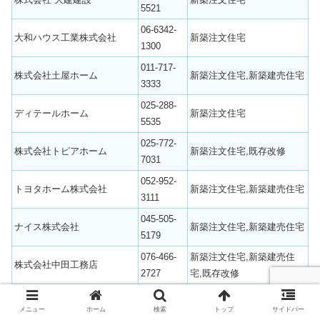
5521
06-6342-
大和ハウス工業株式会社
新築注文住宅
1300
011-717-
株式会社土屋ホーム
新築注文住宅,新築建売住宅
3333
025-288-
ディテールホーム
新築注文住宅
5535
025-772-
株式会社トピアホーム
新築注文住宅,既存改修
7031
052-952-
トヨタホーム株式会社
新築注文住宅,新築建売住宅
3111
045-505-
ナイス株式会社
新築注文住宅,新築建売住宅
5179
076-466-
新築注文住宅,新築建売住
株式会社中田工務店
2727
宅,既存改修
025-240-
ハーバーハウス株式会社
新築注文住宅
3838
メニュー
ホーム
検索
トップ
サイドバー