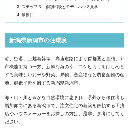
ステップ３ 個別相談とモデルハウス見学
最後に
新潟県新潟市の住環境
港、空港、上越新幹線、高速道路により首都圏と直結。都
市機能を持つ一方、新鮮な海の幸、コシヒカリをはじめと
する美味しいお米や野菜、果物、畜産物など農畜産物の産
地、越後平野を擁する新潟県新潟市。
海・山・川と豊かな自然環境に恵まれ、県外から移住者も
増加傾向にある新潟市で、注文住宅の新築を依頼する工務
店やハウスメーカーをお探しの方は、是非、参考にしてく
ださい。